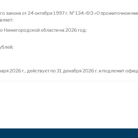
ого закона от 24 октября 1997 г. № 134-ФЗ «О прожиточном 
вляет:
по Нижегородской области на 2026 год:
ублей;
варя 2026 г., действует по 31 декабря 2026 г. и подлежит оф