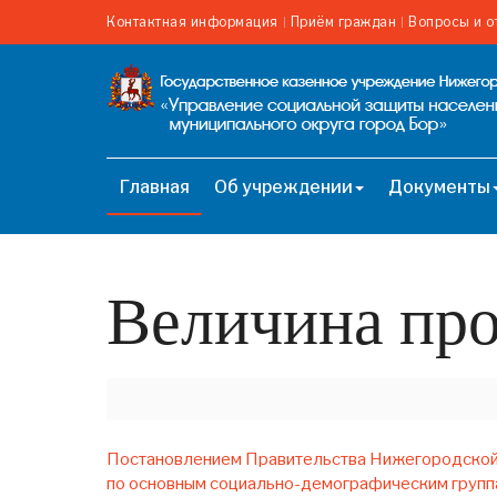
Контактная информация
Приём граждан
Вопросы и о
Главная
Об учреждении
Документы
Величина пр
Постановлением Правительства Нижегородской о
по основным социально-демографическим группа