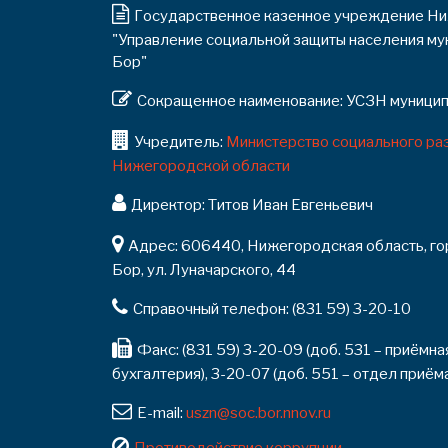
Государственное казенное учреждение Ни
"Управление социальной защиты населения му
Бор"
Сокращенное наименование: УСЗН муниципа
Учредитель:
Министерство социального раз
Нижегородской области
Директор: Титов Иван Евгеньевич
Адрес: 606440, Нижегородская область, гор
Бор, ул. Луначарского, 44
Справочный телефон: (831 59) 3-20-10
Факс: (831 59) 3-20-09 (доб. 531 – приёмна
бухгалтерия), 3-20-07 (доб. 551 – отдел приём
E-mail:
uszn@soc.bor.nnov.ru