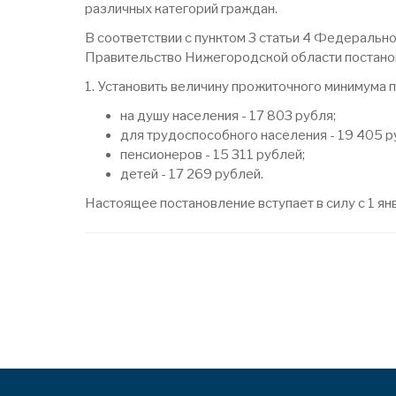
различных категорий граждан.
В соответствии с пунктом 3 статьи 4 Федеральн
Правительство Нижегородской области постано
1. Установить величину прожиточного минимума 
на душу населения - 17 803 рубля;
для трудоспособного населения - 19 405 р
пенсионеров - 15 311 рублей;
детей - 17 269 рублей.
Настоящее постановление вступает в силу с 1 ян