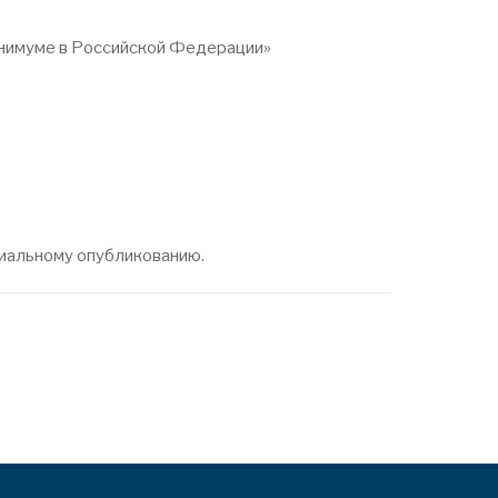
минимуме в Российской Федерации»
ициальному опубликованию.